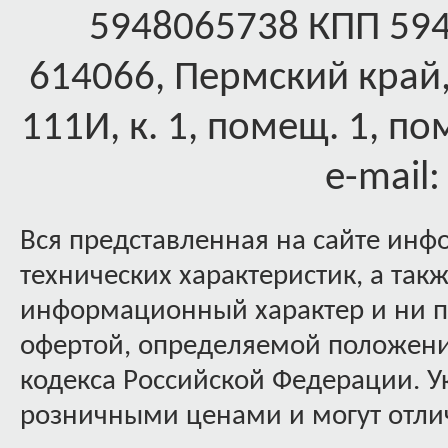
5948065738 КПП 59
614066, Пермский край,
111И, к. 1, помещ. 1, по
e-mail
Вся представленная на сайте инф
технических характеристик, а так
информационный характер и ни пр
офертой, определяемой положения
кодекса Российской Федерации. 
розничными ценами и могут отлич