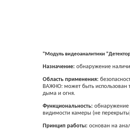
"Модуль видеоаналитики "Детектор
Назначение:
обнаружение наличия
Область применения:
безопасност
ВАЖНО: может быть использован т
дыма и огня.
Функциональность:
обнаружение (
видимости камеры (не перекрыты)
Принцип работы:
основан на анал