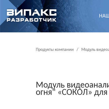
НАШ
Продукты компании
/
Модуль видеоа
Модуль видеоанали
огня" «СОКОЛ» для