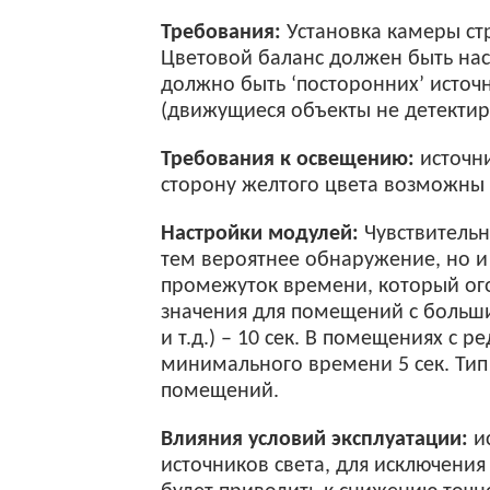
Требования:
Установка камеры стр
Цветовой баланс должен быть нас
должно быть ‘посторонних’ источ
(движущиеся объекты не детектир
Требования к освещению:
источни
сторону желтого цвета возможны 
Настройки модулей:
Чувствительн
тем вероятнее обнаружение, но 
промежуток времени, который ого
значения для помещений с больш
и т.д.) – 10 сек. В помещениях 
минимального времени 5 сек. Тип
помещений.
Влияния условий эксплуатации:
ис
источников света, для исключения