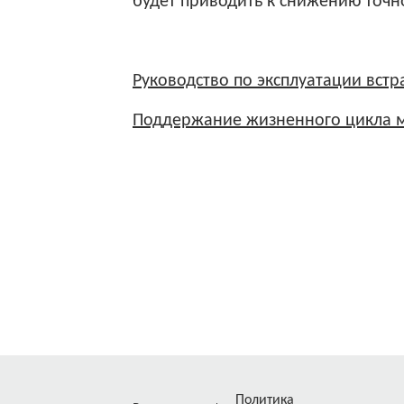
будет приводить к снижению точн
Руководство по эксплуатации вст
Поддержание жизненного цикла м
Политика