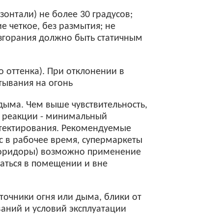
зонтали) не более 30 градусов;
 четкое, без размытия; не
озгорания должно быть статичным
о оттенка). При отклонении в
тывания на огонь
 дыма. Чем выше чувствительность,
я реакции - минимальный
етектирования. Рекомендуемые
 в рабочее время, супермаркеты
, коридоры) возможно применение
чаться в помещении и вне
сточники огня или дыма, блики от
ваний и условий эксплуатации