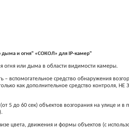
 дыма и огня" «СОКОЛ» для IP-камер"
 огня или дыма в области видимости камеры.
ь – вспомогательное средство обнаружения возгор
олько как дополнительное средство контроля, НЕ
от 5 до 60 сек) объектов возгорания на улице и в
.
изе цвета, движения и формы объектов (с использ