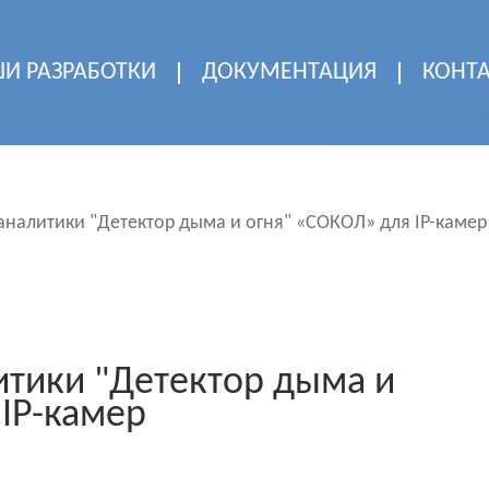
И РАЗРАБОТКИ
ДОКУМЕНТАЦИЯ
КОНТ
налитики "Детектор дыма и огня" «СОКОЛ» для IP-камер
тики "Детектор дыма и
 IP-камер