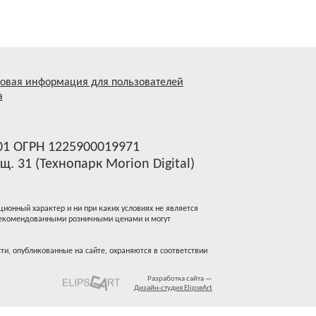
овая информация для пользователей
а
1 ОГРН 1225900019971
щ. 31 (Технопарк Morion Digital)
ионный характер и ни при каких условиях не является
 рекомендованными розничными ценами и могут
и, опубликованные на сайте, охраняются в соответствии
Разработка сайта —
Дизайн-студия ElipseArt