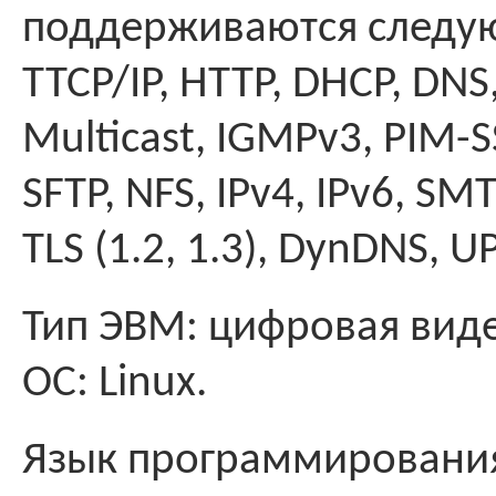
поддерживаются следую
TTCP/IP, HTTP, DHCP, DNS,
Multicast, IGMPv3, PIM-
SFTP, NFS, IPv4, IPv6, SMT
TLS (1.2, 1.3), DynDNS, U
Тип ЭВМ: цифровая вид
ОС: Linux.
Язык программирования