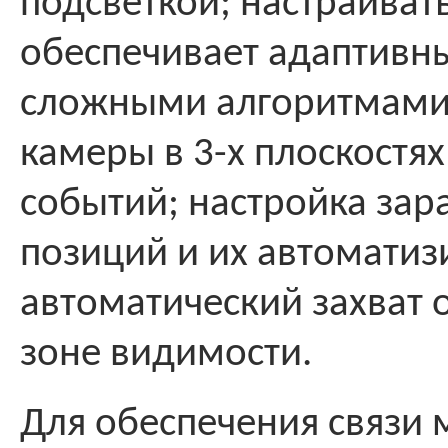
подсветкой; настраиват
обеспечивает адаптивн
сложными алгоритмами
камеры в 3-х плоскостя
событий; настройка за
позиций и их автомати
автоматический захват 
зоне видимости.
Для обеспечения связи 