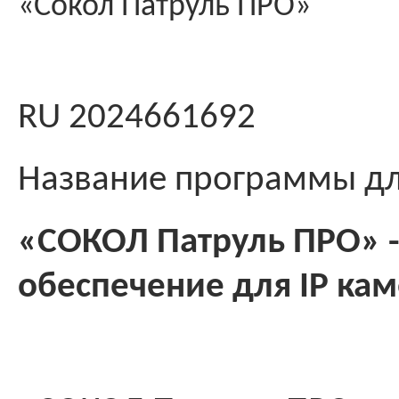
«Сокол Патруль ПРО»
RU 2024661692
Название программы д
«СОКОЛ Патруль ПРО» 
обеспечение для IP ка