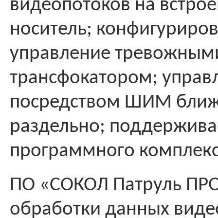
видеопотоков на встрое
носитель; конфигуриро
управление тревожными
трансфокатором; управ
посредством ШИМ ближн
раздельно; поддержива
программного комплекс
ПО «СОКОЛ Патруль ПРО
обработки данных видео