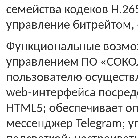
семейства кодеков H.265
управление битрейтом,
Функциональные возмо
управлением ПО «СОКОЛ
пользователю осуществ
web-интерфейса посред
HTML5; обеспечивает оп
мессенджер Telegram; 