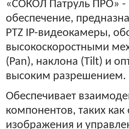
«СОКОЛ Патруль ПРО» -
обеспечение, предназн
PTZ IP-видеокамеры, о
высокоскоростными ме
(Pan), наклона (Tilt) и 
высоким разрешением.
Обеспечивает взаимоде
компонентов, таких ка
изображения и управл