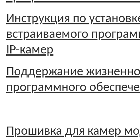
Инструкция по установк
встраиваемого програм
IP-камер
Поддержание жизненног
программного обеспече
Прошивка для камер мо